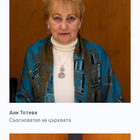
Ани Тотева
Съосновател на църквата