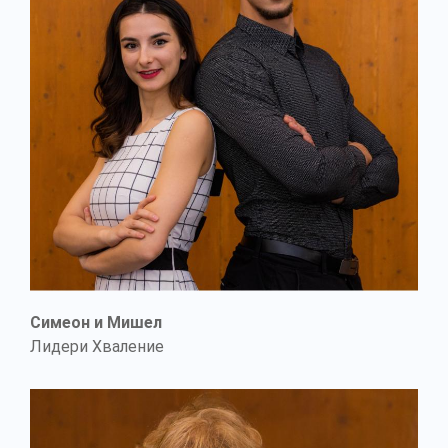
Симеон и Мишел
Лидери Хваление