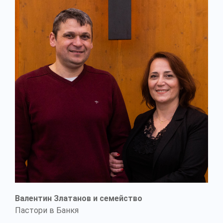
Валентин Златанов и семейство
Пастори в Банкя