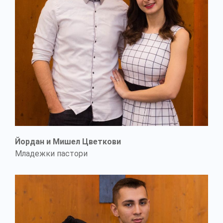
Йордан и Мишел Цветкови
Младежки пастори