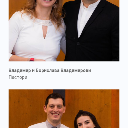
Владимир и Борислава Владимирови
Пастори