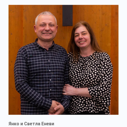
Янко и Светла Еневи