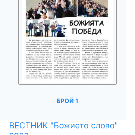
БРОЙ 1
ВЕСТНИК "Божието слово"