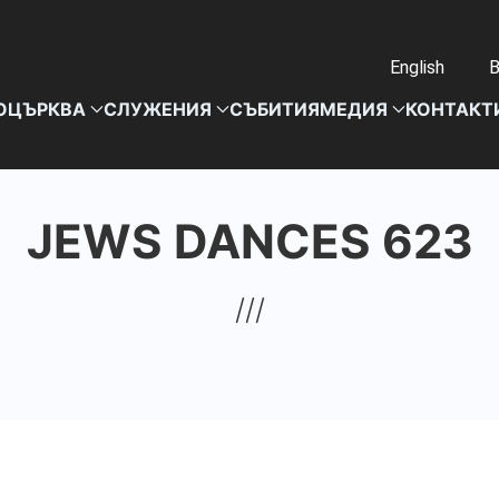
English
B
О
ЦЪРКВА
СЛУЖЕНИЯ
СЪБИТИЯ
МЕДИЯ
КОНТАКТ
JEWS DANCES 623