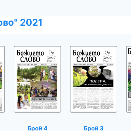
во" 2021
Брой 4
Брой 3