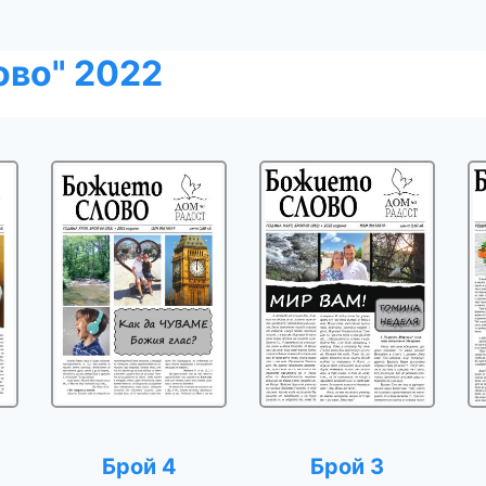
во" 2022
Брой 4
Брой 3