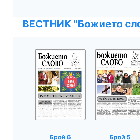
ВЕСТНИК "Божието сло
Брой 6
Брой 5