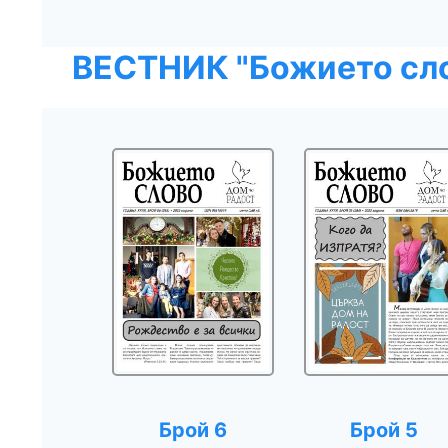
ВЕСТНИК "Божието сло
Брой 6
Брой 5