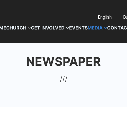
English
Bu
ME
CHURCH
GET INVOLVED
EVENTS
MEDIA
CONTAC
NEWSPAPER